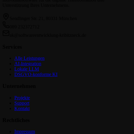
Unterstützung Ihres Unternehmens.
Sendlinger Str. 21
,
80331
München
089 232372712
ak@softwareentwicklung-kribitzneck.de
Services
Alle Leistungen
AI-Integration
Lokale LLM
DSGVO-konforme KI
Unternehmen
Projekte
Support
Kontakt
Rechtliches
Impressum