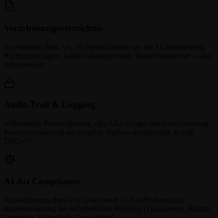
Verarbeitungsverzeichnis
Erweiterung Ihres Art.-30-Verzeichnisses um die AI-Verarbeitung.
Rechtsgrundlagen, Aufbewahrungsfristen, Betroffenenrechte – alles
dokumentiert.
Audit-Trail & Logging
Vollständige Protokollierung aller AI-Anfragen mit Zweckbindung,
Pseudonymisierung wo möglich, Aufbewahrungslogik gemäß
DSGVO.
AI Act Compliance
Klassifizierung Ihres Use Cases nach AI-Act-Risikostufen,
Implementierung der erforderlichen Pflichten (Transparenz, Human
Oversight, Robustheit, Genauigkeit).