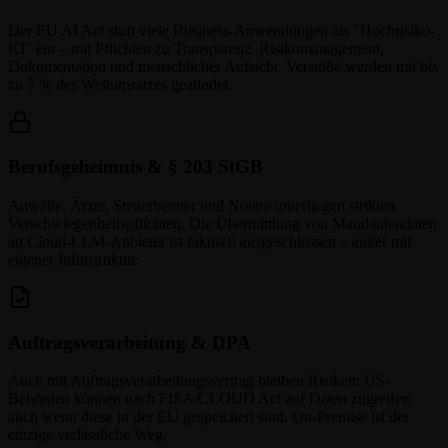
Der EU AI Act stuft viele Business-Anwendungen als "Hochrisiko-
KI" ein – mit Pflichten zu Transparenz, Risikomanagement,
Dokumentation und menschlicher Aufsicht. Verstöße werden mit bis
zu 7 % des Weltumsatzes geahndet.
Berufsgeheimnis & § 203 StGB
Anwälte, Ärzte, Steuerberater und Notare unterliegen strikten
Verschwiegenheitspflichten. Die Übermittlung von Mandantendaten
an Cloud-LLM-Anbieter ist faktisch ausgeschlossen – außer mit
eigener Infrastruktur.
Auftragsverarbeitung & DPA
Auch mit Auftragsverarbeitungsvertrag bleiben Risiken: US-
Behörden können nach FISA/CLOUD Act auf Daten zugreifen,
auch wenn diese in der EU gespeichert sind. On-Premise ist der
einzige verlässliche Weg.