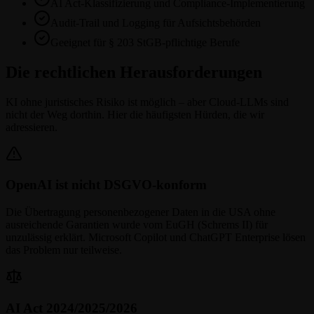
AI Act-Klassifizierung und Compliance-Implementierung
Audit-Trail und Logging für Aufsichtsbehörden
Geeignet für § 203 StGB-pflichtige Berufe
Die rechtlichen Herausforderungen
KI ohne juristisches Risiko ist möglich – aber Cloud-LLMs sind
nicht der Weg dorthin. Hier die häufigsten Hürden, die wir
adressieren.
OpenAI ist nicht DSGVO-konform
Die Übertragung personenbezogener Daten in die USA ohne
ausreichende Garantien wurde vom EuGH (Schrems II) für
unzulässig erklärt. Microsoft Copilot und ChatGPT Enterprise lösen
das Problem nur teilweise.
AI Act 2024/2025/2026