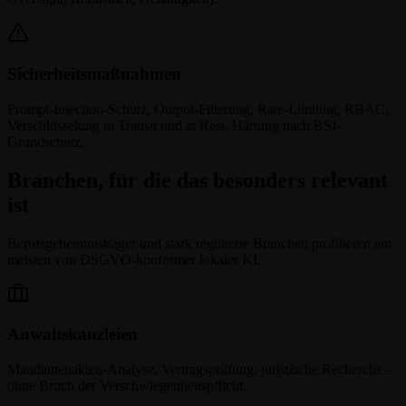
Sicherheitsmaßnahmen
Prompt-Injection-Schutz, Output-Filterung, Rate-Limiting, RBAC,
Verschlüsselung in Transit und at Rest. Härtung nach BSI-
Grundschutz.
Branchen, für die das besonders relevant
ist
Berufsgeheimnisträger und stark regulierte Branchen profitieren am
meisten von DSGVO-konformer lokaler KI.
Anwaltskanzleien
Mandantenakten-Analyse, Vertragsprüfung, juristische Recherche –
ohne Bruch der Verschwiegenheitspflicht.